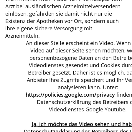
Arzt bei ausländischen Arzneimittelversendern
WELLNESS
einlösen, gefährden sie damit nicht nur die
Existenz der Apotheken vor Ort, sondern auch
GESUND IM ALTER
ihre eigene sichere Versorgung mit
Arzneimitteln.
An dieser Stelle erscheint ein Video. Wenn
Video auf dieser Seite sehen möchten, 
personenbezogene Daten an den Betreib
Videodienstes gesendet und Cookies dur
Betreiber gesetzt. Daher ist es möglich, d
Anbieter Ihre Zugriffe speichert und Ihr Ve
analysieren kann. Unter:
https://policies.google.com/privacy
finden
Datenschutzerklärung des Betreibers 
Videodienstes Google Youtube.
Ja, ich möchte das Video sehen und hab
Datenschutzerklärung des Betreibers des 