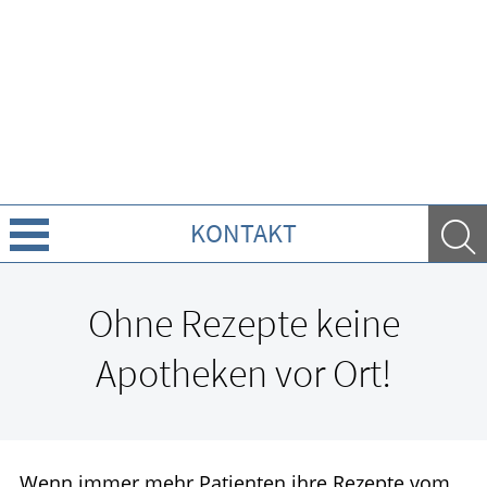
KONTAKT
Über Uns
Ohne Rezepte keine
Leistungen
Apotheken vor Ort!
Ratgeber
Krankheiten & Therapie
Wenn immer mehr Patienten ihre Rezepte vom