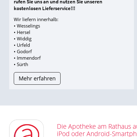
rufen Sie uns an und nutzen Sie unseren
kostenlosen Lieferservice!!!
Wir liefern innerhalb:
• Wesselings
• Hersel
• Widdig
• Urfeld
• Godorf
• Immendorf
• Sürth
Mehr erfahren
Die Apotheke am Rathaus au
iPod oder Android-Smartp