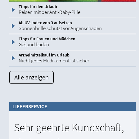
Tipps für den Urlaub
Reisen mit der Anti-Baby-Pille
Ab UV-Index von 3 aufsetzen
Sonnenbrille schützt vor Augenschäden
Tipps für Frauen und Mädchen
Gesund baden
Arzneimittelkauf im Urlaub
Nicht jedes Medikament ist sicher
Alle anzeigen
LIEFERSERVICE
Sehr geehrte Kundschaft,