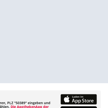
eren, PLZ "50389" eingeben und
ählen.
Die ApothekenApp der