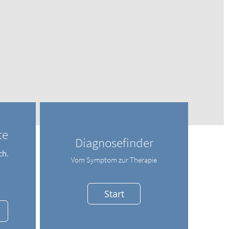
te
Diagnosefinder
ch.
Vom Symptom zur Therapie
Start