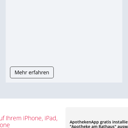
Mehr erfahren
f Ihrem iPhone, iPad,
ApothekenApp gratis installi
hone
"Apotheke am Rathaus" ausw