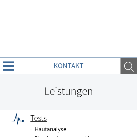
KONTAKT
Über Uns
Leistungen
Leistungen
Ratgeber
Tests
Hautanalyse
Krankheiten & Therapie