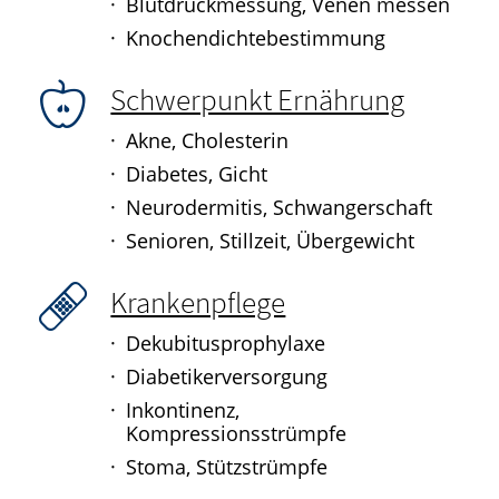
Blutdruckmessung, Venen messen
WELLNESS
Knochendichtebestimmung
GESUND IM ALTER
Schwerpunkt Ernährung
Akne, Cholesterin
Diabetes, Gicht
Neurodermitis, Schwangerschaft
Senioren, Stillzeit, Übergewicht
Krankenpflege
Dekubitusprophylaxe
Diabetikerversorgung
Inkontinenz,
Kompressionsstrümpfe
Stoma, Stützstrümpfe